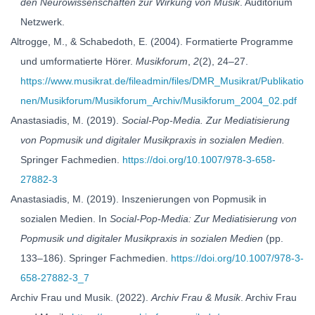
den Neurowissenschaften zur Wirkung von Musik
. Auditorium
Netzwerk.
Altrogge, M., & Schabedoth, E. (2004). Formatierte Programme
und umformatierte Hörer.
Musikforum
,
2
(2), 24–27.
https://www.musikrat.de/fileadmin/files/DMR_Musikrat/Publikatio
nen/Musikforum/Musikforum_Archiv/Musikforum_2004_02.pdf
Anastasiadis, M. (2019).
Social-Pop-Media. Zur Mediatisierung
von Popmusik und digitaler Musikpraxis in sozialen Medien.
Springer Fachmedien.
https://doi.org/10.1007/978-3-658-
27882-3
Anastasiadis, M. (2019). Inszenierungen von Popmusik in
sozialen Medien. In
Social-Pop-Media: Zur Mediatisierung von
Popmusik und digitaler Musikpraxis in sozialen Medien
(pp.
133–186). Springer Fachmedien.
https://doi.org/10.1007/978-3-
658-27882-3_7
Archiv Frau und Musik. (2022).
Archiv Frau & Musik
. Archiv Frau