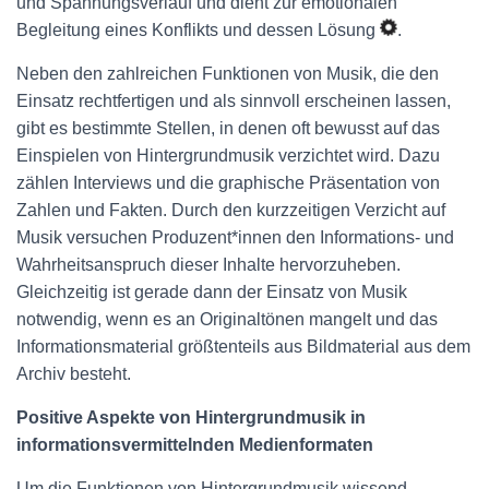
und Spannungsverlauf und dient zur emotionalen
Begleitung eines Konflikts und dessen Lösung
.
Neben den zahlreichen Funktionen von Musik, die den
Einsatz rechtfertigen und als sinnvoll erscheinen lassen,
gibt es bestimmte Stellen, in denen oft bewusst auf das
Einspielen von Hintergrundmusik verzichtet wird. Dazu
zählen Interviews und die graphische Präsentation von
Zahlen und Fakten. Durch den kurzzeitigen Verzicht auf
Musik versuchen Produzent*innen den Informations- und
Wahrheitsanspruch dieser Inhalte hervorzuheben.
Gleichzeitig ist gerade dann der Einsatz von Musik
notwendig, wenn es an Originaltönen mangelt und das
Informationsmaterial größtenteils aus Bildmaterial aus dem
Archiv besteht.
Positive Aspekte von Hintergrundmusik in
informationsvermittelnden Medienformaten
Um die Funktionen von Hintergrundmusik wissend,