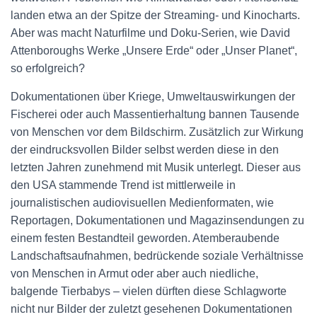
landen etwa an der Spitze der Streaming- und Kinocharts.
Aber was macht Naturfilme und Doku-Serien, wie David
Attenboroughs Werke „Unsere Erde“ oder „Unser Planet“,
so erfolgreich?
Dokumentationen über Kriege, Umweltauswirkungen der
Fischerei oder auch Massentierhaltung bannen Tausende
von Menschen vor dem Bildschirm. Zusätzlich zur Wirkung
der eindrucksvollen Bilder selbst werden diese in den
letzten Jahren zunehmend mit Musik unterlegt. Dieser aus
den USA stammende Trend ist mittlerweile in
journalistischen audiovisuellen Medienformaten, wie
Reportagen, Dokumentationen und Magazinsendungen zu
einem festen Bestandteil geworden. Atemberaubende
Landschaftsaufnahmen, bedrückende soziale Verhältnisse
von Menschen in Armut oder aber auch niedliche,
balgende Tierbabys – vielen dürften diese Schlagworte
nicht nur Bilder der zuletzt gesehenen Dokumentationen