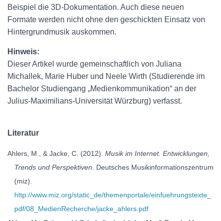
Beispiel die 3D-Dokumentation. Auch diese neuen
Formate werden nicht ohne den geschickten Einsatz von
Hintergrundmusik auskommen.
Hinweis:
Dieser Artikel wurde gemeinschaftlich von Juliana
Michallek, Marie Huber und Neele Wirth (Studierende im
Bachelor Studiengang „Medienkommunikation“ an der
Julius-Maximilians-Universität Würzburg) verfasst.
Literatur
Ahlers, M., & Jacke, C. (2012).
Musik im Internet. Entwicklungen,
Trends und Perspektiven
. Deutsches Musikinformationszentrum
(miz).
http://www.miz.org/static_de/themenportale/einfuehrungstexte_
pdf/08_MedienRecherche/jacke_ahlers.pdf