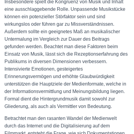
Insbesondere spielt die Kongruenz von Musik und Inhalt
eine ausschlaggebende Rolle. Unpassende Musikstücke
können ein potenzieller Störfaktor sein und sind
wirkungslos oder führen gar zu Missverständnissen.
Außerdem sollte ein geeignetes Maß an musikalischer
Untermalung im Vergleich zur Dauer des Beitrags
gefunden werden. Beachtet man diese Faktoren beim
Einsatz von Musik, lässt sich die Rezeptionserfahrung des
Publikums in diversen Dimensionen verbessern.
Intensivierte Emotionen, gesteigertes
Erinnerungsvermögen und erhöhte Glaubwürdigkeit
unterstützen die Hauptziele der Medienformate, welche in
der Informationsvermittlung und Meinungsbildung liegen.
Formal dient die Hintergrundmusik damit sowohl zur
Gliederung, als auch als Vermittler von Bedeutung.
Betrachtet man den rasanten Wandel der Medienwelt
durch das Internet und die Digitalisierung auf dem
Filmmarkt, entsteht die Frage, wie sich Dokumentationen