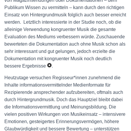
von Magazinsendungen oder Dokumentationen – dem
Publikum Wissen zu vermitteln – kann durch den richtigen
Einsatz von Hintergrundmusik folglich auch besser erreicht
werden. Letztlich interessierte in der Studie noch, ob die
alleinige Verwendung kongruenter Musik die gesamte
Evaluation des Mediums verbessern würde. Zuschauende
bewerteten die Dokumentation auch ohne Musik schon als
sehr interessant und gut gelungen, jedoch erzielte die
Dokumentation mit kongruenter Musik noch deutlich
bessere Ergebnisse
.
Heutzutage versuchen Regisseur*innen zunehmend die
Inhalte informationsvermittelnder Medienformate für
Rezipierende ansprechender aufzubereiten, oftmals auch
durch Hintergrundmusik. Doch das Hauptziel bleibt dabei
die Informationsvermittlung und Meinungsbildung. Die
vielen positiven Wirkungen von Musikeinsatz – intensivere
Emotionen, gesteigertes Erinnerungsvermögen, höhere
Glaubwürdigkeit und bessere Bewertung – unterstützen