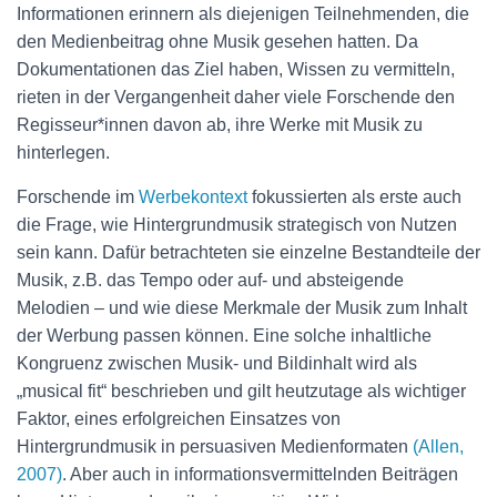
Informationen erinnern als diejenigen Teilnehmenden, die
den Medienbeitrag ohne Musik gesehen hatten. Da
Dokumentationen das Ziel haben, Wissen zu vermitteln,
rieten in der Vergangenheit daher viele Forschende den
Regisseur*innen davon ab, ihre Werke mit Musik zu
hinterlegen.
Forschende im
Werbekontext
fokussierten als erste auch
die Frage, wie Hintergrundmusik strategisch von Nutzen
sein kann. Dafür betrachteten sie einzelne Bestandteile der
Musik, z.B. das Tempo oder auf- und absteigende
Melodien – und wie diese Merkmale der Musik zum Inhalt
der Werbung passen können. Eine solche inhaltliche
Kongruenz zwischen Musik- und Bildinhalt wird als
„musical fit“ beschrieben und gilt heutzutage als wichtiger
Faktor, eines erfolgreichen Einsatzes von
Hintergrundmusik in persuasiven Medienformaten
(Allen,
2007)
. Aber auch in informationsvermittelnden Beiträgen