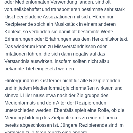
oder Medienformaten Verwendung fanden, sind oft
vorurteilsbehaftet und transportieren bestimmte sehr stark
klischeegeladene Assoziationen mit sich. Hören nun
Rezipierende solch ein Musikstück in einem anderen
Kontext, so verbinden sie damit oft bestimmte Werte,
Erinnerungen oder Erfahrungen aus dem Herkunftskontext.
Das wiederum kann zu Missverständnissen oder
Irritationen führen, die sich dann negativ auf das
Verständnis auswirken. Insofern sollten nicht allzu
bekannte Titel eingesetzt werden.
Hintergrundmusik ist ferner nicht für alle Rezipierenden
und in jedem Medienformat gleichermaßen wirksam und
sinnvoll. Hier muss etwa nach der Zielgruppe des
Medienformats und dem Alter der Rezipierenden
unterschieden werden. Ebenfalls spielt eine Rolle, ob die
Meinungsbildung des Zielpublikums zu einem Thema
bereits abgeschlossen ist. Jüngere Rezipierende sind im
Vergleich zu älteren (durch eine andere