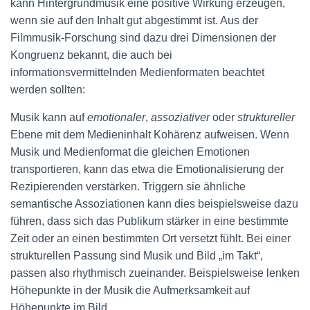
kann Hintergrundmusik eine positive Wirkung erzeugen,
wenn sie auf den Inhalt gut abgestimmt ist. Aus der
Filmmusik-Forschung sind dazu drei Dimensionen der
Kongruenz bekannt, die auch bei
informationsvermittelnden Medienformaten beachtet
werden sollten:
Musik kann auf
emotionaler
,
assoziativer
oder
struktureller
Ebene mit dem Medieninhalt Kohärenz aufweisen. Wenn
Musik und Medienformat die gleichen Emotionen
transportieren, kann das etwa die Emotionalisierung der
Rezipierenden verstärken. Triggern sie ähnliche
semantische Assoziationen kann dies beispielsweise dazu
führen, dass sich das Publikum stärker in eine bestimmte
Zeit oder an einen bestimmten Ort versetzt fühlt. Bei einer
strukturellen Passung sind Musik und Bild „im Takt“,
passen also rhythmisch zueinander. Beispielsweise lenken
Höhepunkte in der Musik die Aufmerksamkeit auf
Höhepunkte im Bild.