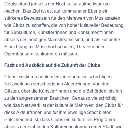
Deutschland jenseits der Hochkultur aufmerksam zu
machen. Das Ziel ist es, auf kommunaler Ebene ein
stärkeres Bewusstsein für den Mehrwert von Musikstätten
wie Clubs zu schaffen, die von hoher kultureller Bedeutung
für Subkulturen, Künstler*innen und Konsument*innen
abseits des heutigen Mainstreams sind, und als kulturelle
Einrichtung mit Musikhochschulen, Theatern oder
Opernhäusern konkurrieren müssen.
Fazit und Ausblick auf die Zukunft der Clubs
Clubs existieren heute meist in einem vielschichtigen
Netzwerk aus verschiedenen Akteur*innen: Von den
Gästen, über die Künstler*innen und die Behörden, bis hin
zu den angrenzenden Branchen. Genauso vielschichtig
wie das Netzwerk ist der kulturelle Mehrwert, den Clubs für
diese Akteur*innen und für ihre jeweilige Stadt bieten.
Entscheidend ist, dass Clubs ein kulturelles Programm
abseits der etablierten Kultureinrichtungen einer Stadt, wie