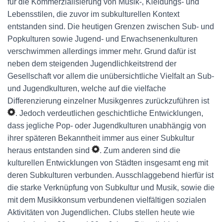
für die Kommerzialisierung von Musik-, Kleidungs- und
Lebensstilen, die zuvor im subkulturellen Kontext
entstanden sind. Die heutigen Grenzen zwischen Sub- und
Popkulturen sowie Jugend- und Erwachsenenkulturen
verschwimmen allerdings immer mehr. Grund dafür ist
neben dem steigenden Jugendlichkeitstrend der
Gesellschaft vor allem die unübersichtliche Vielfalt an Sub-
und Jugendkulturen, welche auf die vielfache
Differenzierung einzelner Musikgenres zurückzuführen ist
. Jedoch verdeutlichen geschichtliche Entwicklungen,
dass jegliche Pop- oder Jugendkulturen unabhängig von
ihrer späteren Bekanntheit immer aus einer Subkultur
heraus entstanden sind
. Zum anderen sind die
kulturellen Entwicklungen von Städten insgesamt eng mit
deren Subkulturen verbunden. Ausschlaggebend hierfür ist
die starke Verknüpfung von Subkultur und Musik, sowie die
mit dem Musikkonsum verbundenen vielfältigen sozialen
Aktivitäten von Jugendlichen. Clubs stellen heute wie