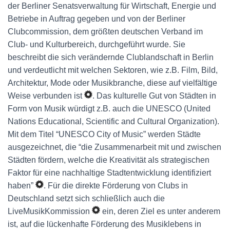
der Berliner Senatsverwaltung für Wirtschaft, Energie und
Betriebe in Auftrag gegeben und von der Berliner
Clubcommission, dem größten deutschen Verband im
Club- und Kulturbereich, durchgeführt wurde. Sie
beschreibt die sich verändernde Clublandschaft in Berlin
und verdeutlicht mit welchen Sektoren, wie z.B. Film, Bild,
Architektur, Mode oder Musikbranche, diese auf vielfältige
Weise verbunden ist
. Das kulturelle Gut von Städten in
Form von Musik würdigt z.B. auch die UNESCO (United
Nations Educational, Scientific and Cultural Organization).
Mit dem Titel “UNESCO City of Music” werden Städte
ausgezeichnet, die “die Zusammenarbeit mit und zwischen
Städten fördern, welche die Kreativität als strategischen
Faktor für eine nachhaltige Stadtentwicklung identifiziert
haben”
. Für die direkte Förderung von Clubs in
Deutschland setzt sich schließlich auch die
LiveMusikKommission
ein, deren Ziel es unter anderem
ist, auf die lückenhafte Förderung des Musiklebens in