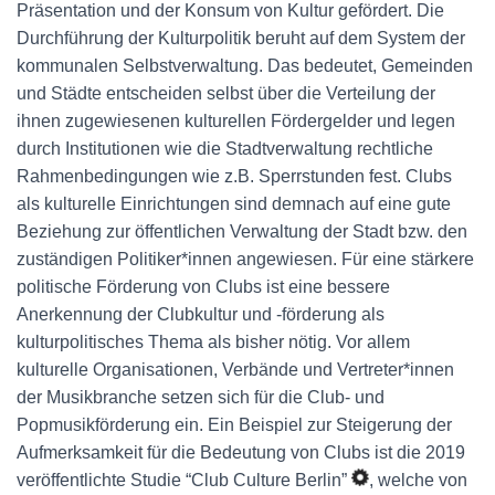
Präsentation und der Konsum von Kultur gefördert. Die
Durchführung der Kulturpolitik beruht auf dem System der
kommunalen Selbstverwaltung. Das bedeutet, Gemeinden
und Städte entscheiden selbst über die Verteilung der
ihnen zugewiesenen kulturellen Fördergelder und legen
durch Institutionen wie die Stadtverwaltung rechtliche
Rahmenbedingungen wie z.B. Sperrstunden fest. Clubs
als kulturelle Einrichtungen sind demnach auf eine gute
Beziehung zur öffentlichen Verwaltung der Stadt bzw. den
zuständigen Politiker*innen angewiesen. Für eine stärkere
politische Förderung von Clubs ist eine bessere
Anerkennung der Clubkultur und -förderung als
kulturpolitisches Thema als bisher nötig. Vor allem
kulturelle Organisationen, Verbände und Vertreter*innen
der Musikbranche setzen sich für die Club- und
Popmusikförderung ein. Ein Beispiel zur Steigerung der
Aufmerksamkeit für die Bedeutung von Clubs ist die 2019
veröffentlichte Studie “Club Culture Berlin”
, welche von