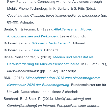
Flow, Fandom and Connecting with other Audiences through
Mobile Phone Technology. In K. Burland & S. Pitts (Eds.),
Coughing and Clapping: Investigating Audience Experience
(pp.
89–99). Ashgate.
Bente, G., & Fromm, B. (1997).
Affektfernsehen: Motive,
Angebotsweisen und Wirkungen
. Leske & Budrich.
Billboard. (2020).
Billboard Charts Legend
. Billboard.
Billboard. (2020).
Charts
. Billboard.
Binas-Preisendörfer, S. (2013).
Medien und Medialität als
Herausforderung für Musikwissenschaft heute
. In B. Flath (Ed.),
Musik/Medien/Kunst
(pp. 17–32). Transcript.
BMU. (2018).
Klimaschutzbericht 2018 zum Aktionsprogramm
Klimaschutz 2020 der Bundesregierung
. Bundesministerium für
Umwelt, Naturschutz und nukleare Sicherheit.
Borchard, B., & Back, R. (2016).
Musik(vermittlung) und
Gender(forschung) im Internet: Perspektiven einer anderen