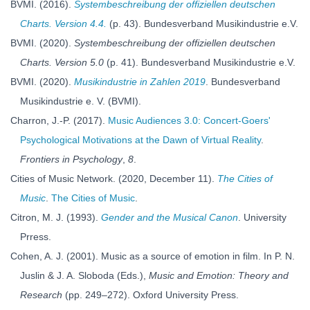
BVMI. (2016).
Systembeschreibung der offiziellen deutschen
Charts. Version 4.4.
(p. 43). Bundesverband Musikindustrie e.V.
BVMI. (2020).
Systembeschreibung der offiziellen deutschen
Charts. Version 5.0
(p. 41). Bundesverband Musikindustrie e.V.
BVMI. (2020).
Musikindustrie in Zahlen 2019
. Bundesverband
Musikindustrie e. V. (BVMI).
Charron, J.-P. (2017).
Music Audiences 3.0: Concert-Goers'
Psychological Motivations at the Dawn of Virtual Reality
.
Frontiers in Psychology
,
8
.
Cities of Music Network. (2020, December 11).
The Cities of
Music
.
The Cities of Music
.
Citron, M. J. (1993).
Gender and the Musical Canon
. University
Prress.
Cohen, A. J. (2001). Music as a source of emotion in film. In P. N.
Juslin & J. A. Sloboda (Eds.),
Music and Emotion: Theory and
Research
(pp. 249–272). Oxford University Press.