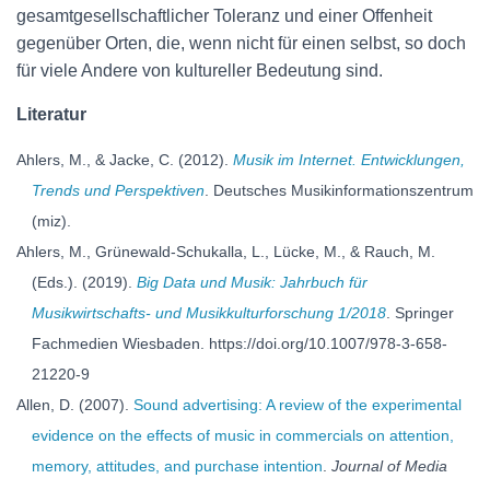
gesamtgesellschaftlicher Toleranz und einer Offenheit
gegenüber Orten, die, wenn nicht für einen selbst, so doch
für viele Andere von kultureller Bedeutung sind.
Literatur
Ahlers, M., & Jacke, C. (2012).
Musik im Internet. Entwicklungen,
Trends und Perspektiven
. Deutsches Musikinformationszentrum
(miz).
Ahlers, M., Grünewald-Schukalla, L., Lücke, M., & Rauch, M.
(Eds.). (2019).
Big Data und Musik: Jahrbuch für
Musikwirtschafts- und Musikkulturforschung 1/2018
. Springer
Fachmedien Wiesbaden. https://doi.org/10.1007/978-3-658-
21220-9
Allen, D. (2007).
Sound advertising: A review of the experimental
evidence on the effects of music in commercials on attention,
memory, attitudes, and purchase intention
.
Journal of Media