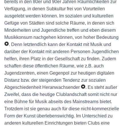
bereits in den 80er und 90er Jahren Räumlichkeiten zur
Verfügung, in denen Subkultur frei von Vorurteilen
ausgelebt werden können. Im sozialen und kulturellen
Gefüge von Städten sind solche Räume, in denen sich
Minderheiten und Jugendliche treffen und eben diesem
Musikkonsum nachgehen können, von hoher Bedeutung
. Denn letztendlich kann der Kontakt mit Musik und
darüber der Kontakt mit anderen Personen Jugendlichen
helfen, ihren Platz in der Gesellschaft zu finden. Zudem
schaffen diese öffentlichen Räume, wie z.B. auch
Jugendzentren, einen Gegenpol zur heutigen digitalen
Distanz bzw. der steigenden Tendenz zur sozialen
Abgeschiedenheit Heranwachsender
. Es steht außer
Zweifel, dass die heutige Clublandschaft somit nicht nur
eine Bühne für Musik abseits des Mainstreams bietet.
Trotzdem ist sie genau auch für diese nicht-kommerzielle
Form der Kunst überlebenswichtig. Im Unterschied zu
anderen kulturellen Einrichtungen bieten Clubs eine