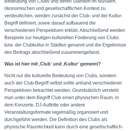
Bedeutung von Clubs und deren Standort im sozialen,
ökonomischen und gesellschaftlichen Kontext zu
verdeutlichen, werden zunächst der Club- und der Kultur-
Begriff definiert, sowie darauf aufbauend die
verschiedenen Perspektiven erklärt. Abschließend werden
Beispiele zur heutigen kulturellen Förderung von Clubs
bzw. der Clubkultur in Städten genannt und die Ergebnisse
des Beitrags abschließend zusammengefasst.
Was ist hier mit ‚Club‘ und ‚Kultur‘ gemeint?
Nicht nur die kulturelle Bedeutung von Clubs, sondern
auch der Club-Begriff selbst sollte anhand verschiedener
Perspektiven betrachtet werden. Grundsätzlich versteht
man unter dem Begriff Club einen physischen Raum, in
dem Konzerte, DJ-Auftritte oder andere
Veranstaltungsformate regelmäßig organisiert und
durchgeführt werden. Die Definition des Clubs als
physische Räumlichkeit kann durch eine gesellschaftlich-