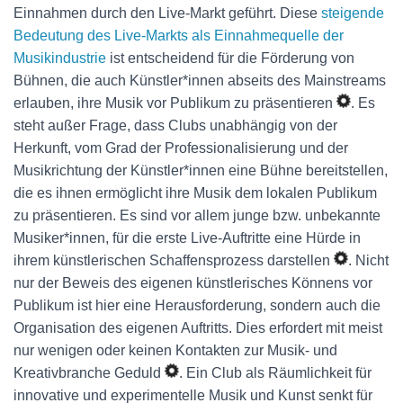
Einnahmen durch den Live-Markt geführt. Diese
steigende
Bedeutung des Live-Markts als Einnahmequelle der
Musikindustrie
ist entscheidend für die Förderung von
Bühnen, die auch Künstler*innen abseits des Mainstreams
erlauben, ihre Musik vor Publikum zu präsentieren
. Es
steht außer Frage, dass Clubs unabhängig von der
Herkunft, vom Grad der Professionalisierung und der
Musikrichtung der Künstler*innen eine Bühne bereitstellen,
die es ihnen ermöglicht ihre Musik dem lokalen Publikum
zu präsentieren. Es sind vor allem junge bzw. unbekannte
Musiker*innen, für die erste Live-Auftritte eine Hürde in
ihrem künstlerischen Schaffensprozess darstellen
. Nicht
nur der Beweis des eigenen künstlerisches Könnens vor
Publikum ist hier eine Herausforderung, sondern auch die
Organisation des eigenen Auftritts. Dies erfordert mit meist
nur wenigen oder keinen Kontakten zur Musik- und
Kreativbranche Geduld
. Ein Club als Räumlichkeit für
innovative und experimentelle Musik und Kunst senkt für