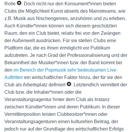
Rolle
. Doch nicht nur den Konsument*innen bieten
Clubs die Möglichkeit Kunst abseits des Mainstreams, wie
z.B. Musik aus Nischengenres, anzuhören und zu erleben.
Auch Künstler*innen können sich diesem geschützten
Raum, den ein Club bietet, relativ frei von den Zwängen
der Außenwelt ausdrücken. Für sie stellen Clubs eine
Plattform dar, die es ihnen ermöglicht vor Publikum
aufzutreten. Je nach Grad der Professionalisierung und der
Bekanntheit der Musiker*innen bzw. der Band kommt bei
den
im Bereich der Popmusik sehr bedeutsamen Live-
Auftritten
ein wirtschaftlicher Faktor hinzu, der für sie den
Club als Arbeitsplatz definiert
. Letztendlich vermittelt der
Club bzw. die Inhaber*innen oder die
Veranstaltungsagentur hinter dem Club als Instanz
zwischen Künstler*innen und deren Publikum. In dieser
Vermittlerposition leisten Clubbesitzer*innen oder
Veranstaltungsagenturen einen kulturellen Beitrag, der
jedoch nur auf der Grundlage des wirtschaftlichen Erfolgs