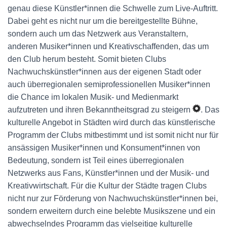
genau diese Künstler*innen die Schwelle zum Live-Auftritt.
Dabei geht es nicht nur um die bereitgestellte Bühne,
sondern auch um das Netzwerk aus Veranstaltern,
anderen Musiker*innen und Kreativschaffenden, das um
den Club herum besteht. Somit bieten Clubs
Nachwuchskünstler*innen aus der eigenen Stadt oder
auch überregionalen semiprofessionellen Musiker*innen
die Chance im lokalen Musik- und Medienmarkt
aufzutreten und ihren Bekanntheitsgrad zu steigern
. Das
kulturelle Angebot in Städten wird durch das künstlerische
Programm der Clubs mitbestimmt und ist somit nicht nur für
ansässigen Musiker*innen und Konsument*innen von
Bedeutung, sondern ist Teil eines überregionalen
Netzwerks aus Fans, Künstler*innen und der Musik- und
Kreativwirtschaft. Für die Kultur der Städte tragen Clubs
nicht nur zur Förderung von Nachwuchskünstler*innen bei,
sondern erweitern durch eine belebte Musikszene und ein
abwechselndes Programm das vielseitige kulturelle