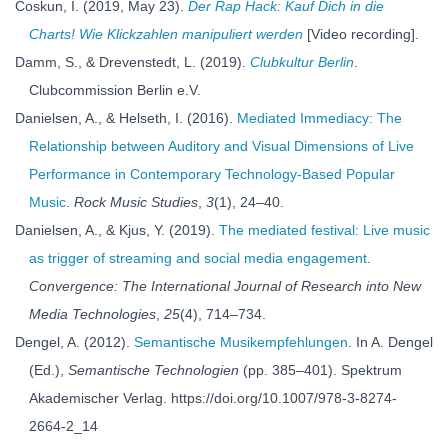
Coskun, I. (2019, May 23).
Der Rap Hack: Kauf Dich in die
Charts! Wie Klickzahlen manipuliert werden
[Video recording].
Damm, S., & Drevenstedt, L. (2019).
Clubkultur Berlin
.
Clubcommission Berlin e.V.
Danielsen, A., & Helseth, I. (2016).
Mediated Immediacy: The
Relationship between Auditory and Visual Dimensions of Live
Performance in Contemporary Technology-Based Popular
Music
.
Rock Music Studies
,
3
(1), 24–40.
Danielsen, A., & Kjus, Y. (2019).
The mediated festival: Live music
as trigger of streaming and social media engagement
.
Convergence: The International Journal of Research into New
Media Technologies
,
25
(4), 714–734.
Dengel, A. (2012).
Semantische Musikempfehlungen
. In A. Dengel
(Ed.),
Semantische Technologien
(pp. 385–401). Spektrum
Akademischer Verlag. https://doi.org/10.1007/978-3-8274-
2664-2_14