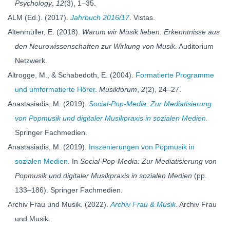
Psychology
,
12
(3), 1–35.
ALM (Ed.). (2017).
Jahrbuch 2016/17
. Vistas.
Altenmüller, E. (2018).
Warum wir Musik lieben: Erkenntnisse aus
den Neurowissenschaften zur Wirkung von Musik
. Auditorium
Netzwerk.
Altrogge, M., & Schabedoth, E. (2004).
Formatierte Programme
und umformatierte Hörer
.
Musikforum
,
2
(2), 24–27.
Anastasiadis, M. (2019).
Social-Pop-Media. Zur Mediatisierung
von Popmusik und digitaler Musikpraxis in sozialen Medien.
Springer Fachmedien.
Anastasiadis, M. (2019).
Inszenierungen von Popmusik in
sozialen Medien
. In
Social-Pop-Media: Zur Mediatisierung von
Popmusik und digitaler Musikpraxis in sozialen Medien
(pp.
133–186). Springer Fachmedien.
Archiv Frau und Musik. (2022).
Archiv Frau & Musik
. Archiv Frau
und Musik.