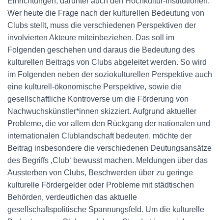
Einrichtungen, darunter auch den Hochkultur-Institutionen.
Wer heute die Frage nach der kulturellen Bedeutung von
Clubs stellt, muss die verschiedenen Perspektiven der
involvierten Akteure miteinbeziehen. Das soll im
Folgenden geschehen und daraus die Bedeutung des
kulturellen Beitrags von Clubs abgeleitet werden. So wird
im Folgenden neben der soziokulturellen Perspektive auch
eine kulturell-ökonomische Perspektive, sowie die
gesellschaftliche Kontroverse um die Förderung von
Nachwuchskünstler*innen skizziert. Aufgrund aktueller
Probleme, die vor allem den Rückgang der nationalen und
internationalen Clublandschaft bedeuten, möchte der
Beitrag insbesondere die verschiedenen Deutungsansätze
des Begriffs ‚Club‘ bewusst machen. Meldungen über das
Aussterben von Clubs, Beschwerden über zu geringe
kulturelle Fördergelder oder Probleme mit städtischen
Behörden, verdeutlichen das aktuelle
gesellschaftspolitische Spannungsfeld. Um die kulturelle