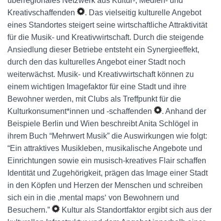
überregionales Netzwerk aus Kultur-, Medien- und
Kreativschaffenden
. Das vielseitig kulturelle Angebot
eines Standortes steigert seine wirtschaftliche Attraktivität
für die Musik- und Kreativwirtschaft. Durch die steigende
Ansiedlung dieser Betriebe entsteht ein Synergieeffekt,
durch den das kulturelles Angebot einer Stadt noch
weiterwächst. Musik- und Kreativwirtschaft können zu
einem wichtigen Imagefaktor für eine Stadt und ihre
Bewohner werden, mit Clubs als Treffpunkt für die
Kulturkonsument*innen und -schaffenden
. Anhand der
Beispiele Berlin und Wien beschreibt Anita Schlögel in
ihrem Buch “Mehrwert Musik” die Auswirkungen wie folgt:
“Ein attraktives Musikleben, musikalische Angebote und
Einrichtungen sowie ein musisch-kreatives Flair schaffen
Identität und Zugehörigkeit, prägen das Image einer Stadt
in den Köpfen und Herzen der Menschen und schreiben
sich ein in die ,mental maps‘ von Bewohnern und
Besuchern.”
Kultur als Standortfaktor ergibt sich aus der