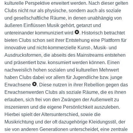
kulturelle Perspektive erweitert werden. Nach dieser gelten
Clubs nicht nur als physische, sondern auch als soziale
und gesellschaftliche Räume, in denen unabhängig von
äußeren Einflüssen Musik gehört, getanzt und
untereinander kommuniziert wird
. Historisch betrachtet
bieten Clubs schon seit ihrer Entstehung eine Plattform für
innovative und nicht-kommerzielle Kunst-, Musik- und
Ausdrucksformen, die abseits des Mainstreams entstehen
und präsentiert bzw. konsumiert werden können. Einen
nachweislich hohen sozialen und kulturellen Mehrwert
haben Clubs dabei vor allem für Jugendliche bzw. junge
Erwachsene
. Diese nutzen in ihrer Rebellion gegen das
Erwachsenwerden Clubs als soziale Räume, die es ihnen
erlauben, sich frei von den Zwängen der Außenwelt zu
inszenieren und die eigene Persönlichkeit auszuleben.
Hierbei spielt der Altersunterschied, sowie die
Musikrichtung und der oft dazugehörige Kleidungsstil, der
sie von anderen Generationen unterscheidet, eine zentrale