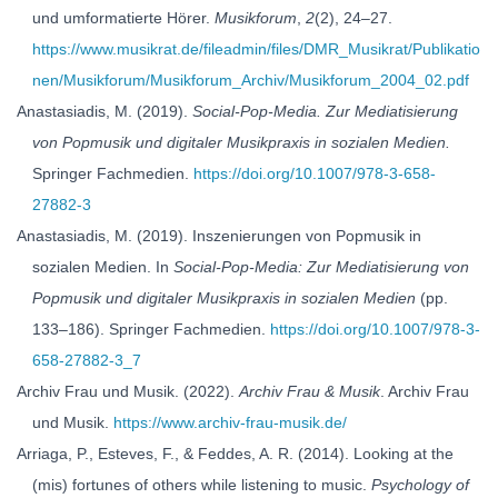
und umformatierte Hörer.
Musikforum
,
2
(2), 24–27.
https://www.musikrat.de/fileadmin/files/DMR_Musikrat/Publikatio
nen/Musikforum/Musikforum_Archiv/Musikforum_2004_02.pdf
Anastasiadis, M. (2019).
Social-Pop-Media. Zur Mediatisierung
von Popmusik und digitaler Musikpraxis in sozialen Medien.
Springer Fachmedien.
https://doi.org/10.1007/978-3-658-
27882-3
Anastasiadis, M. (2019). Inszenierungen von Popmusik in
sozialen Medien. In
Social-Pop-Media: Zur Mediatisierung von
Popmusik und digitaler Musikpraxis in sozialen Medien
(pp.
133–186). Springer Fachmedien.
https://doi.org/10.1007/978-3-
658-27882-3_7
Archiv Frau und Musik. (2022).
Archiv Frau & Musik
. Archiv Frau
und Musik.
https://www.archiv-frau-musik.de/
Arriaga, P., Esteves, F., & Feddes, A. R. (2014). Looking at the
(mis) fortunes of others while listening to music.
Psychology of