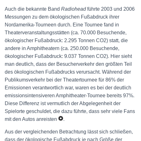
Auch die bekannte Band
Radiohead
führte 2003 und 2006
Messungen zu dem ökologischen Fußabdruck ihrer
Nordamerika-Tourneen durch. Eine Tournee fand in
Theaterveranstaltungsstätten (ca. 70.000 Besuchende,
ökologischer Fußabdruck: 2.295 Tonnen CO2) statt, die
andere in Amphitheatern (ca. 250.000 Besuchende,
ökologischer Fußabdruck: 9.037 Tonnen CO2). Hier sieht
man deutlich, dass der Besucherverkehr den größten Teil
des ökologischen Fußabdrucks verursacht. Während der
Publikumsverkehr bei der Theatertournee für 86% der
Emissionen verantwortlich war, waren es bei der deutlich
emissionsintensiveren Amphitheater-Tournee bereits 97%.
Diese Differenz ist vermutlich der Abgelegenheit der
Spielorte geschuldet, die dazu führte, dass sehr viele Fans
mit den Autos anreisten
.
Aus der vergleichenden Betrachtung lässt sich schließen,
dass der ökologische Fußabdruck je nach Größe der