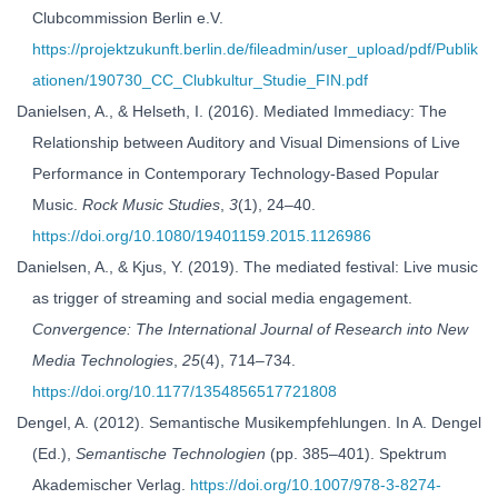
Clubcommission Berlin e.V.
https://projektzukunft.berlin.de/fileadmin/user_upload/pdf/Publik
ationen/190730_CC_Clubkultur_Studie_FIN.pdf
Danielsen, A., & Helseth, I. (2016). Mediated Immediacy: The
Relationship between Auditory and Visual Dimensions of Live
Performance in Contemporary Technology-Based Popular
Music.
Rock Music Studies
,
3
(1), 24–40.
https://doi.org/10.1080/19401159.2015.1126986
Danielsen, A., & Kjus, Y. (2019). The mediated festival: Live music
as trigger of streaming and social media engagement.
Convergence: The International Journal of Research into New
Media Technologies
,
25
(4), 714–734.
https://doi.org/10.1177/1354856517721808
Dengel, A. (2012). Semantische Musikempfehlungen. In A. Dengel
(Ed.),
Semantische Technologien
(pp. 385–401). Spektrum
Akademischer Verlag.
https://doi.org/10.1007/978-3-8274-