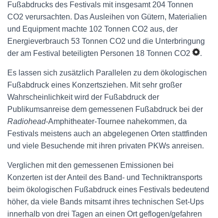
Fußabdrucks des Festivals mit insgesamt 204 Tonnen
CO2 verursachten. Das Ausleihen von Gütern, Materialien
und Equipment machte 102 Tonnen CO2 aus, der
Energieverbrauch 53 Tonnen CO2 und die Unterbringung
der am Festival beteiligten Personen 18 Tonnen CO2
.
Es lassen sich zusätzlich Parallelen zu dem ökologischen
Fußabdruck eines Konzertsziehen. Mit sehr großer
Wahrscheinlichkeit wird der Fußabdruck der
Publikumsanreise dem gemessenen Fußabdruck bei der
Radiohead
-Amphitheater-Tournee nahekommen, da
Festivals meistens auch an abgelegenen Orten stattfinden
und viele Besuchende mit ihren privaten PKWs anreisen.
Verglichen mit den gemessenen Emissionen bei
Konzerten ist der Anteil des Band- und Techniktransports
beim ökologischen Fußabdruck eines Festivals bedeutend
höher, da viele Bands mitsamt ihres technischen Set-Ups
innerhalb von drei Tagen an einen Ort geflogen/gefahren