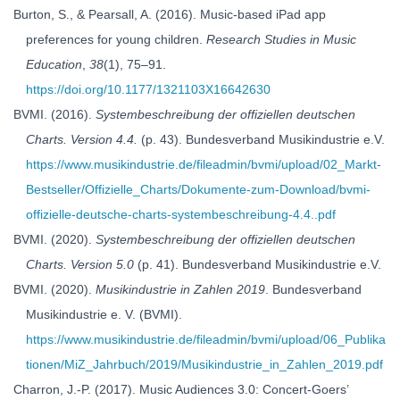
Burton, S., & Pearsall, A. (2016). Music-based iPad app
preferences for young children.
Research Studies in Music
Education
,
38
(1), 75–91.
https://doi.org/10.1177/1321103X16642630
BVMI. (2016).
Systembeschreibung der offiziellen deutschen
Charts. Version 4.4.
(p. 43). Bundesverband Musikindustrie e.V.
https://www.musikindustrie.de/fileadmin/bvmi/upload/02_Markt-
Bestseller/Offizielle_Charts/Dokumente-zum-Download/bvmi-
offizielle-deutsche-charts-systembeschreibung-4.4..pdf
BVMI. (2020).
Systembeschreibung der offiziellen deutschen
Charts. Version 5.0
(p. 41). Bundesverband Musikindustrie e.V.
BVMI. (2020).
Musikindustrie in Zahlen 2019
. Bundesverband
Musikindustrie e. V. (BVMI).
https://www.musikindustrie.de/fileadmin/bvmi/upload/06_Publika
tionen/MiZ_Jahrbuch/2019/Musikindustrie_in_Zahlen_2019.pdf
Charron, J.-P. (2017). Music Audiences 3.0: Concert-Goers’