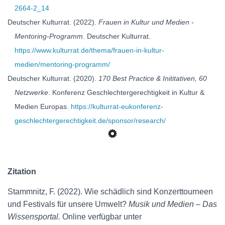
2664-2_14
Deutscher Kulturrat. (2022).
Frauen in Kultur und Medien -
Mentoring-Programm
. Deutscher Kulturrat.
https://www.kulturrat.de/thema/frauen-in-kultur-
medien/mentoring-programm/
Deutscher Kulturrat. (2020).
170 Best Practice & Inititativen, 60
Netzwerke
. Konferenz Geschlechtergerechtigkeit in Kultur &
Medien Europas.
https://kulturrat-eukonferenz-
geschlechtergerechtigkeit.de/sponsor/research/
Zitation
Stammnitz, F. (2022). Wie schädlich sind Konzerttourneen
und Festivals für unsere Umwelt?
Musik und Medien – Das
Wissensportal.
Online verfügbar unter