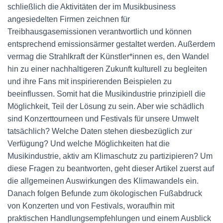
schließlich die Aktivitäten der im Musikbusiness
angesiedelten Firmen zeichnen für
Treibhausgasemissionen verantwortlich und können
entsprechend emissionsärmer gestaltet werden. Außerdem
vermag die Strahlkraft der Künstler*innen es, den Wandel
hin zu einer nachhaltigeren Zukunft kulturell zu begleiten
und ihre Fans mit inspirierenden Beispielen zu
beeinflussen. Somit hat die Musikindustrie prinzipiell die
Möglichkeit, Teil der Lösung zu sein. Aber wie schädlich
sind Konzerttourneen und Festivals für unsere Umwelt
tatsächlich? Welche Daten stehen diesbezüglich zur
Verfügung? Und welche Möglichkeiten hat die
Musikindustrie, aktiv am Klimaschutz zu partizipieren? Um
diese Fragen zu beantworten, geht dieser Artikel zuerst auf
die allgemeinen Auswirkungen des Klimawandels ein.
Danach folgen Befunde zum ökologischen Fußabdruck
von Konzerten und von Festivals, woraufhin mit
praktischen Handlungsempfehlungen und einem Ausblick