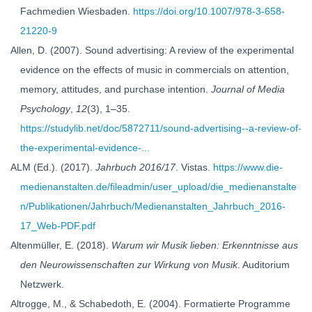
Fachmedien Wiesbaden.
https://doi.org/10.1007/978-3-658-
21220-9
Allen, D. (2007). Sound advertising: A review of the experimental
evidence on the effects of music in commercials on attention,
memory, attitudes, and purchase intention.
Journal of Media
Psychology
,
12
(3), 1–35.
https://studylib.net/doc/5872711/sound-advertising--a-review-of-
the-experimental-evidence-...
ALM (Ed.). (2017).
Jahrbuch 2016/17
. Vistas.
https://www.die-
medienanstalten.de/fileadmin/user_upload/die_medienanstalte
n/Publikationen/Jahrbuch/Medienanstalten_Jahrbuch_2016-
17_Web-PDF.pdf
Altenmüller, E. (2018).
Warum wir Musik lieben: Erkenntnisse aus
den Neurowissenschaften zur Wirkung von Musik
. Auditorium
Netzwerk.
Altrogge, M., & Schabedoth, E. (2004). Formatierte Programme