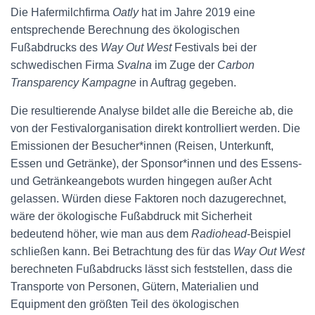
Die Hafermilchfirma
Oatly
hat im Jahre 2019 eine
entsprechende Berechnung des ökologischen
Fußabdrucks des
Way Out West
Festivals bei der
schwedischen Firma
Svalna
im Zuge der
Carbon
Transparency Kampagne
in Auftrag gegeben.
Die resultierende Analyse bildet alle die Bereiche ab, die
von der Festivalorganisation direkt kontrolliert werden. Die
Emissionen der Besucher*innen (Reisen, Unterkunft,
Essen und Getränke), der Sponsor*innen und des Essens-
und Getränkeangebots wurden hingegen außer Acht
gelassen. Würden diese Faktoren noch dazugerechnet,
wäre der ökologische Fußabdruck mit Sicherheit
bedeutend höher, wie man aus dem
Radiohead
-Beispiel
schließen kann. Bei Betrachtung des für das
Way Out West
berechneten Fußabdrucks lässt sich feststellen, dass die
Transporte von Personen, Gütern, Materialien und
Equipment den größten Teil des ökologischen