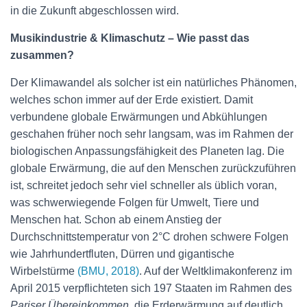
in die Zukunft abgeschlossen wird.
Musikindustrie & Klimaschutz – Wie passt das
zusammen?
Der Klimawandel als solcher ist ein natürliches Phänomen,
welches schon immer auf der Erde existiert. Damit
verbundene globale Erwärmungen und Abkühlungen
geschahen früher noch sehr langsam, was im Rahmen der
biologischen Anpassungsfähigkeit des Planeten lag. Die
globale Erwärmung, die auf den Menschen zurückzuführen
ist, schreitet jedoch sehr viel schneller als üblich voran,
was schwerwiegende Folgen für Umwelt, Tiere und
Menschen hat. Schon ab einem Anstieg der
Durchschnittstemperatur von 2°C drohen schwere Folgen
wie Jahrhundertfluten, Dürren und gigantische
Wirbelstürme
(BMU, 2018)
. Auf der Weltklimakonferenz im
April 2015 verpflichteten sich 197 Staaten im Rahmen des
Pariser Übereinkommen
, die Erderwärmung auf deutlich