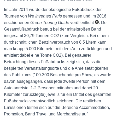
Im Jahr 2014 wurde der ökologische Fußabdruck der
Tournee von
We Invented Paris
gemessen und im 2016
erschienenen
Green Touring Guide
veröffentlicht
. Der
Gesamtfußabdruck betrug bei der mittelgroßen Band
insgesamt 30,79 Tonnen CO2 (zum Vergleich: Bei einem
durchschnittlichen Benzinverbrauch von 8,5 Litern kann
man knapp 5.000 Kilometer mit dem Auto zurücklegen und
emittiert dabei eine Tonne CO2). Bei genauerer
Betrachtung dieses Fußabdrucks zeigt sich, dass die
bespielten Veranstaltungsorte und die Anreisetätigkeiten
des Publikums (100-300 Besuchende pro Show, es wurde
davon ausgegangen, dass jede zweite Person mit dem
Auto anreiste, 1-2 Personen mitnahm und dabei 20
Kilometer zurücklegte) jeweils für ein Drittel des gesamten
Fußabdrucks verantwortlich zeichnen. Die restlichen
Emissionen teilten sich auf die Bereiche Accommodation,
Promotion, Band Travel und Merchandise auf.