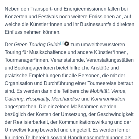
Neben den Transport- und Energieemissionen fallen bei
Konzerten und Festivals noch weitere Emissionen an, auf
welche die Künstler*innen und ihr Businessumfeld direkten
Einfluss nehmen können.
[1]
Der
Green Touring Guide
zum umweltbewussteren
Touring für Musikschaffende und andere Künstler*innen,
Tourmanager*innen, Veranstaltende, Veranstaltungsstätten
und Bookingagenturen bietet hilfreiche Anstöße und
praktische Empfehlungen für alle Personen, die mit der
Organisation und Durchführung einer Tourneereise betraut
sind. Es werden darin die Teilbereiche
Mobilität, Venue,
Catering, Hospitality, Merchandise
und
Kommunikation
angesprochen. Die einzelnen Maßnahmen werden
bezüglich der Kosten der Umsetzung, der Geschwindigkeit
der Realisierbarkeit, der Kommunikationswirkung und der
Umweltwirkung bewertet und eingeteilt. Es werden ferner
für jeden Teilbereich sowohl Handlungsempfehlungen als