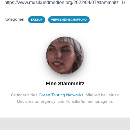
https://www.musikundmedien.org/2022/04/07/stammnitz_1/
Kategorien:
KULTUR
VERGEMEINSCHAFTUNG
Fine Stammnitz
Gründerin des
Green Touring Networks
, Mitglied bei 'Music
Declares Emergency' und Künstler*innenmanagerin.