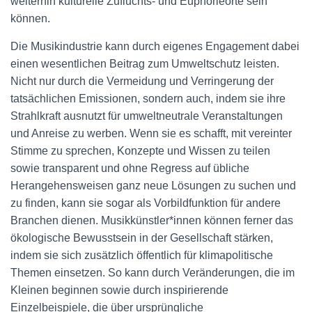
weiterhin kulturelle Zufluchts- und Euphorieorte sein
können.
Die Musikindustrie kann durch eigenes Engagement dabei
einen wesentlichen Beitrag zum Umweltschutz leisten.
Nicht nur durch die Vermeidung und Verringerung der
tatsächlichen Emissionen, sondern auch, indem sie ihre
Strahlkraft ausnutzt für umweltneutrale Veranstaltungen
und Anreise zu werben. Wenn sie es schafft, mit vereinter
Stimme zu sprechen, Konzepte und Wissen zu teilen
sowie transparent und ohne Regress auf übliche
Herangehensweisen ganz neue Lösungen zu suchen und
zu finden, kann sie sogar als Vorbildfunktion für andere
Branchen dienen. Musikkünstler*innen können ferner das
ökologische Bewusstsein in der Gesellschaft stärken,
indem sie sich zusätzlich öffentlich für klimapolitische
Themen einsetzen. So kann durch Veränderungen, die im
Kleinen beginnen sowie durch inspirierende
Einzelbeispiele, die über ursprüngliche