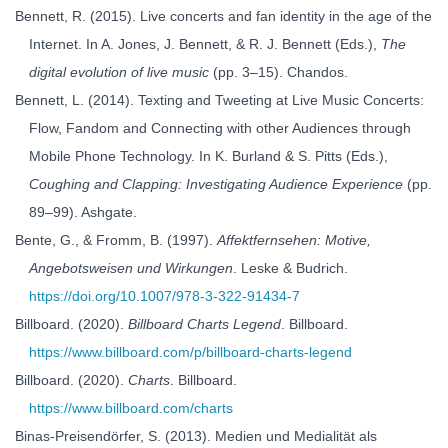
Bennett, R. (2015). Live concerts and fan identity in the age of the
Internet. In A. Jones, J. Bennett, & R. J. Bennett (Eds.),
The
digital evolution of live music
(pp. 3–15). Chandos.
Bennett, L. (2014). Texting and Tweeting at Live Music Concerts:
Flow, Fandom and Connecting with other Audiences through
Mobile Phone Technology. In K. Burland & S. Pitts (Eds.),
Coughing and Clapping: Investigating Audience Experience
(pp.
89–99). Ashgate.
Bente, G., & Fromm, B. (1997).
Affektfernsehen: Motive,
Angebotsweisen und Wirkungen
. Leske & Budrich.
https://doi.org/10.1007/978-3-322-91434-7
Billboard. (2020).
Billboard Charts Legend
. Billboard.
https://www.billboard.com/p/billboard-charts-legend
Billboard. (2020).
Charts
. Billboard.
https://www.billboard.com/charts
Binas-Preisendörfer, S. (2013). Medien und Medialität als