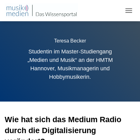
NAVIG
UMSC
Teresa Becker
Studentin im Master-Studiengang
„Medien und Musik“ an der HMTM
Hannover, Musikmanagerin und
Hobbymusikerin.
Wie hat sich das Medium Radio
durch die Digitalisierung