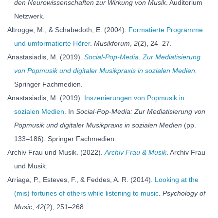
den Neurowissenschaften zur Wirkung von Musik
. Auditorium
Netzwerk.
Altrogge, M., & Schabedoth, E. (2004).
Formatierte Programme
und umformatierte Hörer
.
Musikforum
,
2
(2), 24–27.
Anastasiadis, M. (2019).
Social-Pop-Media. Zur Mediatisierung
von Popmusik und digitaler Musikpraxis in sozialen Medien.
Springer Fachmedien.
Anastasiadis, M. (2019).
Inszenierungen von Popmusik in
sozialen Medien
. In
Social-Pop-Media: Zur Mediatisierung von
Popmusik und digitaler Musikpraxis in sozialen Medien
(pp.
133–186). Springer Fachmedien.
Archiv Frau und Musik. (2022).
Archiv Frau & Musik
. Archiv Frau
und Musik.
Arriaga, P., Esteves, F., & Feddes, A. R. (2014).
Looking at the
(mis) fortunes of others while listening to music
.
Psychology of
Music
,
42
(2), 251–268.