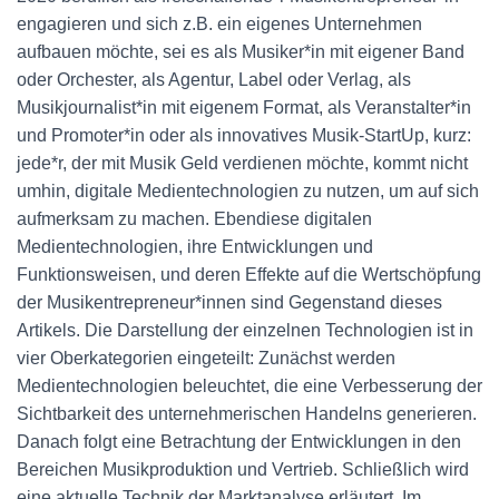
engagieren und sich z.B. ein eigenes Unternehmen
aufbauen möchte, sei es als Musiker*in mit eigener Band
oder Orchester, als Agentur, Label oder Verlag, als
Musikjournalist*in mit eigenem Format, als Veranstalter*in
und Promoter*in oder als innovatives Musik-StartUp, kurz:
jede*r, der mit Musik Geld verdienen möchte, kommt nicht
umhin, digitale Medientechnologien zu nutzen, um auf sich
aufmerksam zu machen. Ebendiese digitalen
Medientechnologien, ihre Entwicklungen und
Funktionsweisen, und deren Effekte auf die Wertschöpfung
der Musikentrepreneur*innen sind Gegenstand dieses
Artikels. Die Darstellung der einzelnen Technologien ist in
vier Oberkategorien eingeteilt: Zunächst werden
Medientechnologien beleuchtet, die eine Verbesserung der
Sichtbarkeit des unternehmerischen Handelns generieren.
Danach folgt eine Betrachtung der Entwicklungen in den
Bereichen Musikproduktion und Vertrieb. Schließlich wird
eine aktuelle Technik der Marktanalyse erläutert. Im