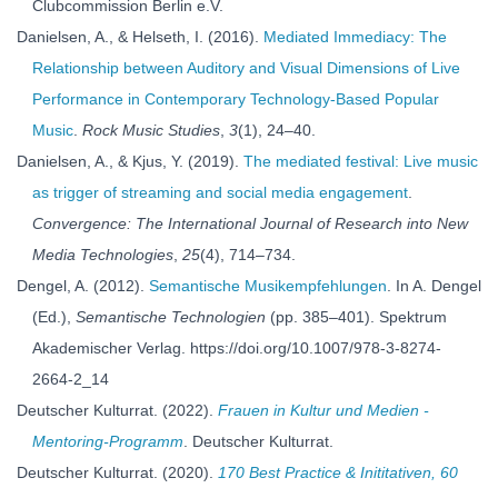
Clubcommission Berlin e.V.
Danielsen, A., & Helseth, I. (2016).
Mediated Immediacy: The
Relationship between Auditory and Visual Dimensions of Live
Performance in Contemporary Technology-Based Popular
Music
.
Rock Music Studies
,
3
(1), 24–40.
Danielsen, A., & Kjus, Y. (2019).
The mediated festival: Live music
as trigger of streaming and social media engagement
.
Convergence: The International Journal of Research into New
Media Technologies
,
25
(4), 714–734.
Dengel, A. (2012).
Semantische Musikempfehlungen
. In A. Dengel
(Ed.),
Semantische Technologien
(pp. 385–401). Spektrum
Akademischer Verlag. https://doi.org/10.1007/978-3-8274-
2664-2_14
Deutscher Kulturrat. (2022).
Frauen in Kultur und Medien -
Mentoring-Programm
. Deutscher Kulturrat.
Deutscher Kulturrat. (2020).
170 Best Practice & Inititativen, 60