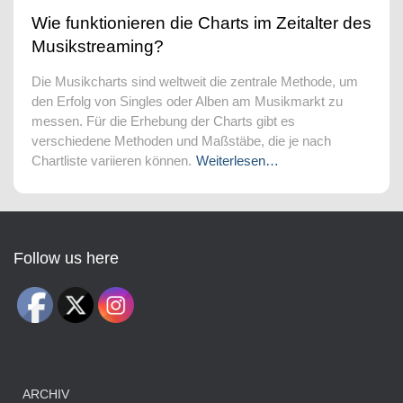
Wie funktionieren die Charts im Zeitalter des
Musikstreaming?
Die Musikcharts sind weltweit die zentrale Methode, um
den Erfolg von Singles oder Alben am Musikmarkt zu
messen. Für die Erhebung der Charts gibt es
verschiedene Methoden und Maßstäbe, die je nach
Chartliste variieren können.
Weiterlesen…
Follow us here
ARCHIV