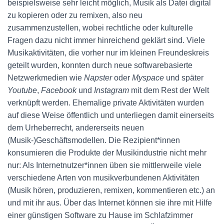
beispielsweise sehr leicht möglich, Musik als Datei digital
zu kopieren oder zu remixen, also neu
zusammenzustellen, wobei rechtliche oder kulturelle
Fragen dazu nicht immer hinreichend geklärt sind. Viele
Musikaktivitäten, die vorher nur im kleinen Freundeskreis
geteilt wurden, konnten durch neue softwarebasierte
Netzwerkmedien wie
Napster
oder
Myspace
und später
Youtube
,
Facebook
und
Instagram
mit dem Rest der Welt
verknüpft werden. Ehemalige private Aktivitäten wurden
auf diese Weise öffentlich und unterliegen damit einerseits
dem Urheberrecht, andererseits neuen
(Musik-)Geschäftsmodellen. Die Rezipient*innen
konsumieren die Produkte der Musikindustrie nicht mehr
nur: Als Internetnutzer*innen üben sie mittlerweile viele
verschiedene Arten von musikverbundenen Aktivitäten
(Musik hören, produzieren, remixen, kommentieren etc.) an
und mit ihr aus. Über das Internet können sie ihre mit Hilfe
einer günstigen Software zu Hause im Schlafzimmer