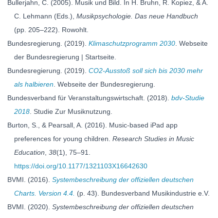
Bullerjahn, C. (2005). Musik und Bild. In H. Bruhn, R. Kopiez, & A.
C. Lehmann (Eds.),
Musikpsychologie. Das neue Handbuch
(pp. 205–222). Rowohlt.
Bundesregierung. (2019).
Klimaschutzprogramm 2030
. Webseite
der Bundesregierung | Startseite.
Bundesregierung. (2019).
CO2-Ausstoß soll sich bis 2030 mehr
als halbieren
. Webseite der Bundesregierung.
Bundesverband für Veranstaltungswirtschaft. (2018).
bdv-Studie
2018
. Studie Zur Musiknutzung.
Burton, S., & Pearsall, A. (2016). Music-based iPad app
preferences for young children.
Research Studies in Music
Education
,
38
(1), 75–91.
https://doi.org/10.1177/1321103X16642630
BVMI. (2016).
Systembeschreibung der offiziellen deutschen
Charts. Version 4.4.
(p. 43). Bundesverband Musikindustrie e.V.
BVMI. (2020).
Systembeschreibung der offiziellen deutschen