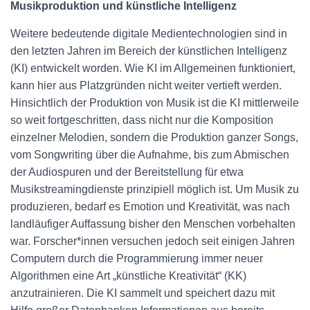
Musikproduktion und künstliche Intelligenz
Weitere bedeutende digitale Medientechnologien sind in
den letzten Jahren im Bereich der künstlichen Intelligenz
(KI) entwickelt worden. Wie KI im Allgemeinen funktioniert,
kann hier aus Platzgründen nicht weiter vertieft werden.
Hinsichtlich der Produktion von Musik ist die KI mittlerweile
so weit fortgeschritten, dass nicht nur die Komposition
einzelner Melodien, sondern die Produktion ganzer Songs,
vom Songwriting über die Aufnahme, bis zum Abmischen
der Audiospuren und der Bereitstellung für etwa
Musikstreamingdienste prinzipiell möglich ist. Um Musik zu
produzieren, bedarf es Emotion und Kreativität, was nach
landläufiger Auffassung bisher den Menschen vorbehalten
war. Forscher*innen versuchen jedoch seit einigen Jahren
Computern durch die Programmierung immer neuer
Algorithmen eine Art „künstliche Kreativität“ (KK)
anzutrainieren. Die KI sammelt und speichert dazu mit