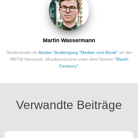
Martin Wassermann
Studierender im
Master Studiengang "Medien und Musik"
an der
HMTM Hannover, Musikproduzent unter dem Namen
"Martin
Centaury"
.
Verwandte Beiträge