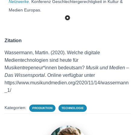
Netzwerke
. Konferenz Geschlechtergerechtigkeit in Kultur &
Medien Europas.
Zitation
Wassermann, Martin. (2020). Welche digitale
Medientechnologien sind heute für
Musikentrepeneur*innen bedeutsam?
Musik und
Medien
–
Das
Wissensportal
. Online verfügbar unter
https://www.musikundmedien.org/2020/11/14/wassermann
_1/
Kategorien:
PRODUKTION
TECHNOLOGIE