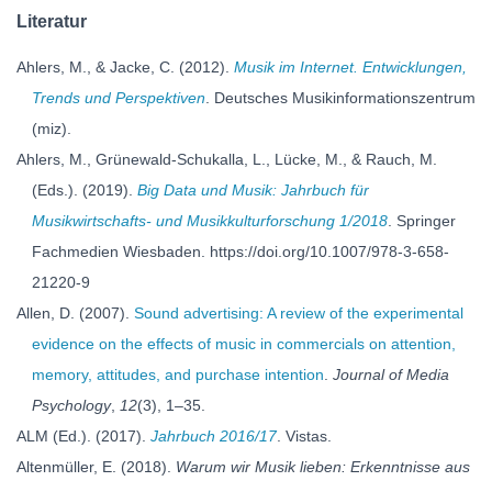
Literatur
Ahlers, M., & Jacke, C. (2012).
Musik im Internet. Entwicklungen,
Trends und Perspektiven
. Deutsches Musikinformationszentrum
(miz).
Ahlers, M., Grünewald-Schukalla, L., Lücke, M., & Rauch, M.
(Eds.). (2019).
Big Data und Musik: Jahrbuch für
Musikwirtschafts- und Musikkulturforschung 1/2018
. Springer
Fachmedien Wiesbaden. https://doi.org/10.1007/978-3-658-
21220-9
Allen, D. (2007).
Sound advertising: A review of the experimental
evidence on the effects of music in commercials on attention,
memory, attitudes, and purchase intention
.
Journal of Media
Psychology
,
12
(3), 1–35.
ALM (Ed.). (2017).
Jahrbuch 2016/17
. Vistas.
Altenmüller, E. (2018).
Warum wir Musik lieben: Erkenntnisse aus